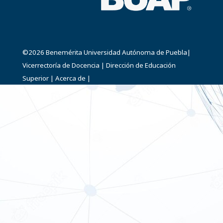
©2026
Benemérita Universidad Autónoma de Puebla
|
Vicerrectoría de Docencia
|
Dirección de Educación
Superior
|
Acerca de
|