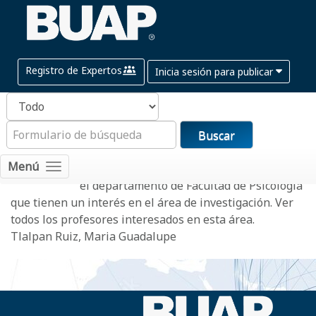
Registro de Expertos
Inicia sesión para publicar
Buscar
Intervención
Menú
Estos son los miembros de la facultad en
el departamento de Facultad de Psicología
que tienen un interés en el área de investigación.
Ver
todos los profesores interesados ​​en esta área.
Tlalpan Ruiz, Maria Guadalupe