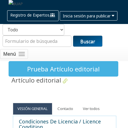
Registro de Expertos
Inicia sesión para publicar
Buscar
Menú
Prueba Artículo editorial
Artículo editorial
VISIÓN GENERAL
Contacto
Ver todos
Condiciones De Licencia / Licence
Condition