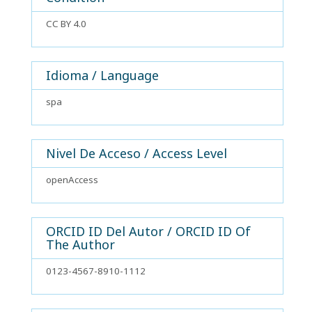
CC BY 4.0
Idioma / Language
spa
Nivel De Acceso / Access Level
openAccess
ORCID ID Del Autor / ORCID ID Of
The Author
0123-4567-8910-1112