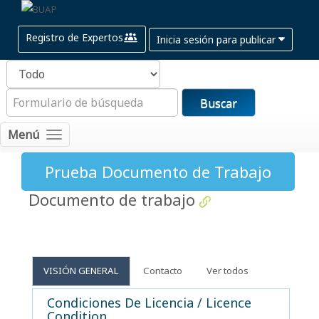
Registro de Expertos
Inicia sesión para publicar
Buscar
Menú
Prueba Documento de Trabajo
Documento de trabajo
VISIÓN GENERAL
Contacto
Ver todos
Condiciones De Licencia / Licence
Condition