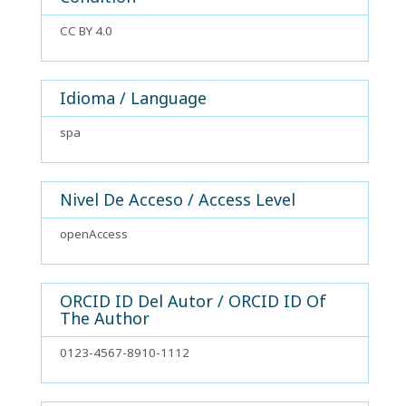
CC BY 4.0
Idioma / Language
spa
Nivel De Acceso / Access Level
openAccess
ORCID ID Del Autor / ORCID ID Of
The Author
0123-4567-8910-1112