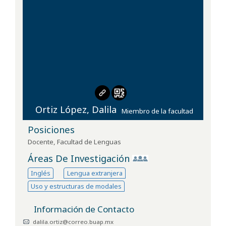
Ortiz López, Dalila
Miembro de la facultad
Posiciones
Docente
,
Facultad de Lenguas
Áreas De Investigación
Inglés
Lengua extranjera
Uso y estructuras de modales
Información de Contacto
dalila.ortiz@correo.buap.mx