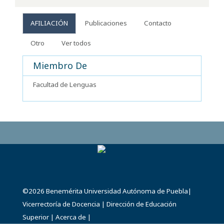
AFILIACIÓN
Publicaciones
Contacto
Otro
Ver todos
Miembro De
Facultad de Lenguas
©2026
Benemérita Universidad Autónoma de Puebla
|
Vicerrectoría de Docencia
|
Dirección de Educación
Superior
|
Acerca de
|