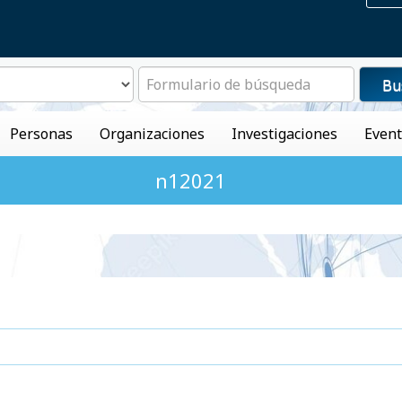
Bu
Personas
Organizaciones
Investigaciones
Even
n12021