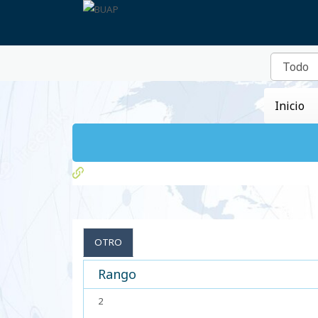
Inicio
OTRO
Rango
2