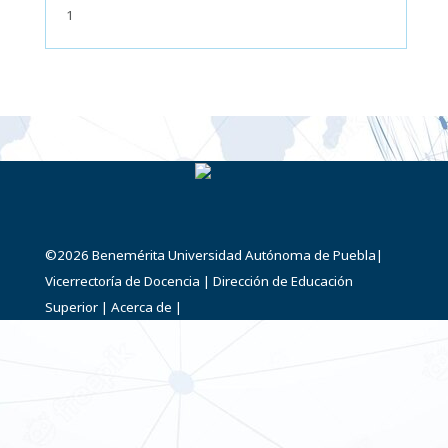
1
©2026
Benemérita Universidad Autónoma de Puebla
|
Vicerrectoría de Docencia
|
Dirección de Educación
Superior
|
Acerca de
|