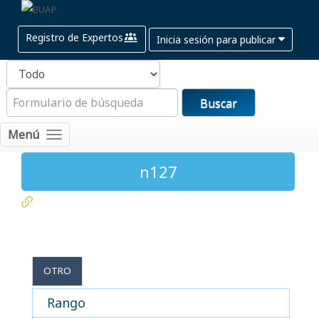
Registro de Expertos
Inicia sesión para publicar
Buscar
Menú
n127
OTRO
Rango