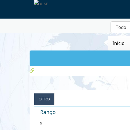
Inicio
OTRO
Rango
9