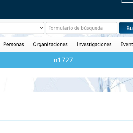
Bu
Personas
Organizaciones
Investigaciones
Even
n1727