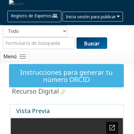
Registro de Expertos
Inicia sesión para publicar
Buscar
Menú
Instrucciones para generar tu
número ORCID
Recurso Digital
Vista Previa