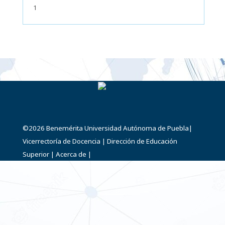
1
©2026
Benemérita Universidad Autónoma de Puebla
|
Vicerrectoría de Docencia
|
Dirección de Educación
Superior
|
Acerca de
|