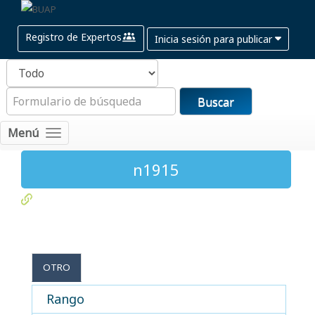
Registro de Expertos
Inicia sesión para publicar
Buscar
Menú
n1915
OTRO
Rango