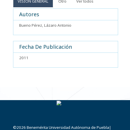
VISIÓN GENERAL
Otro
Ver todos
Autores
Bueno Pérez, Lázaro Antonio
Fecha De Publicación
2011
©2026
Benemérita Universidad Autónoma de Puebla
|