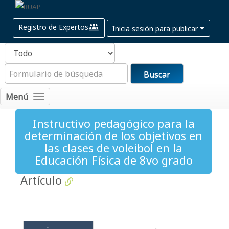
Registro de Expertos
Inicia sesión para publicar
Buscar
Menú
Instructivo pedagógico para la
determinación de los objetivos en
las clases de voleibol en la
Educación Física de 8vo grado
Artículo