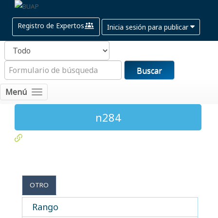
Registro de Expertos
Inicia sesión para publicar
Buscar
Menú
n284
OTRO
Rango