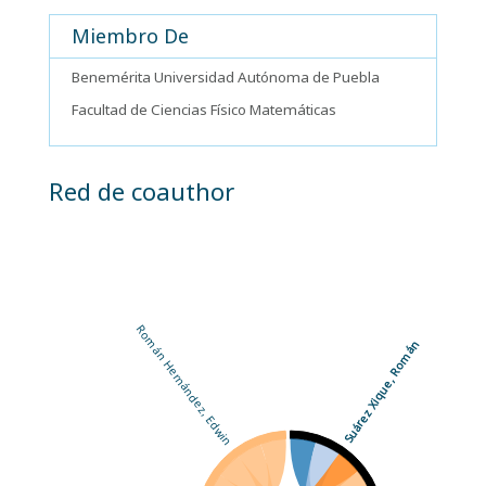
Miembro De
Benemérita Universidad Autónoma de Puebla
Facultad de Ciencias Físico Matemáticas
Red de coauthor
Román Hernández, Edwin
Suárez Xique, Román