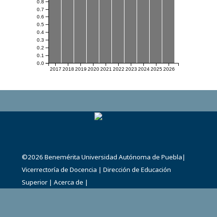
0.8
0.7
0.6
0.5
0.4
0.3
0.2
0.1
0.0
2017
2018
2019
2020
2021
2022
2023
2024
2025
2026
©2026
Benemérita Universidad Autónoma de Puebla
|
Vicerrectoría de Docencia
|
Dirección de Educación
Superior
|
Acerca de
|