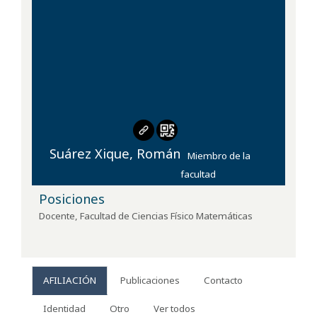
Suárez Xique, Román
Miembro de la
facultad
Posiciones
Docente
,
Facultad de Ciencias Físico Matemáticas
AFILIACIÓN
Publicaciones
Contacto
Identidad
Otro
Ver todos