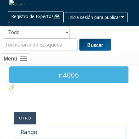
Registro de Expertos
Inicia sesión para publicar
Buscar
Menú
n4006
OTRO
Rango