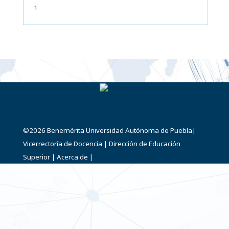
1
©2026
Benemérita Universidad Autónoma de Puebla
|
Vicerrectoría de Docencia
|
Dirección de Educación
Superior
|
Acerca de
|