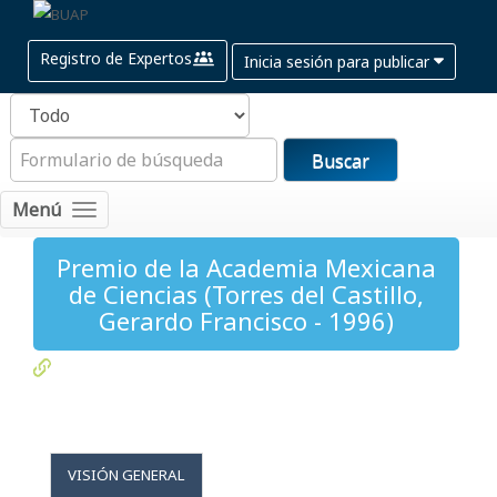
Registro de Expertos
Inicia sesión para publicar
Buscar
Menú
Premio de la Academia Mexicana
de Ciencias (Torres del Castillo,
Gerardo Francisco - 1996)
VISIÓN GENERAL