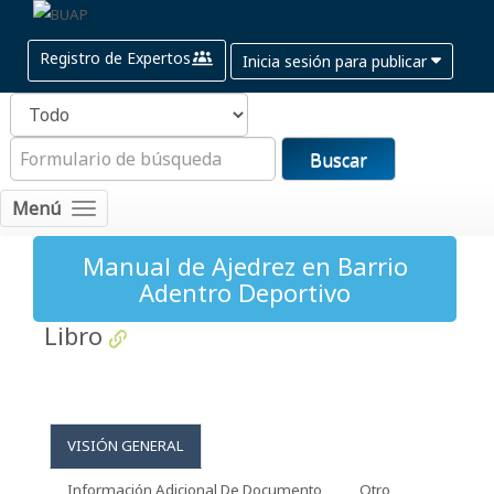
Registro de Expertos
Inicia sesión para publicar
Buscar
Menú
Manual de Ajedrez en Barrio
Adentro Deportivo
Libro
VISIÓN GENERAL
Información Adicional De Documento
Otro