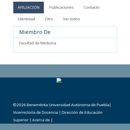
AFILIACIÓN
Publicaciones
Contacto
Identidad
Otro
Ver todos
Miembro De
Facultad de Medicina
©2026
Benemérita Universidad Autónoma de Puebla
|
Vicerrectoría de Docencia
|
Dirección de Educación
Superior
|
Acerca de
|