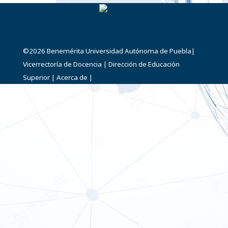
©2026
Benemérita Universidad Autónoma de Puebla
|
Vicerrectoría de Docencia
|
Dirección de Educación
Superior
|
Acerca de
|