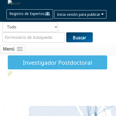
Registro de Expertos
Inicia sesión para publicar
Buscar
Menú
Investigador Postdoctoral