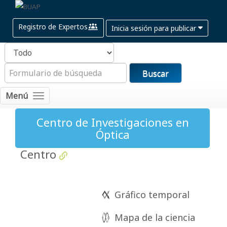
Registro de Expertos
Inicia sesión para publicar
Buscar
Menú
Centro de Investigaciones en
Óptica
Centro
Gráfico temporal
Mapa de la ciencia