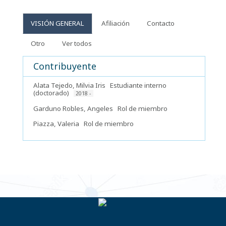
VISIÓN GENERAL
Afiliación
Contacto
Otro
Ver todos
Contribuyente
Alata Tejedo, Milvia Iris
Estudiante interno
(doctorado)
2018 -
Garduno Robles, Angeles
Rol de miembro
Piazza, Valeria
Rol de miembro