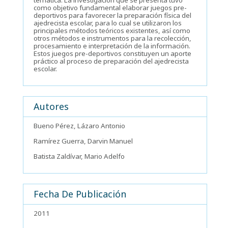
temática. La investigación que se presenta tuvo
como objetivo fundamental elaborar juegos pre-
deportivos para favorecer la preparación física del
ajedrecista escolar, para lo cual se utilizaron los
principales métodos teóricos existentes, así como
otros métodos e instrumentos para la recolección,
procesamiento e interpretación de la información.
Estos juegos pre-deportivos constituyen un aporte
práctico al proceso de preparación del ajedrecista
escolar.
Autores
Bueno Pérez, Lázaro Antonio
Ramírez Guerra, Darvin Manuel
Batista Zaldívar, Mario Adelfo
Fecha De Publicación
2011