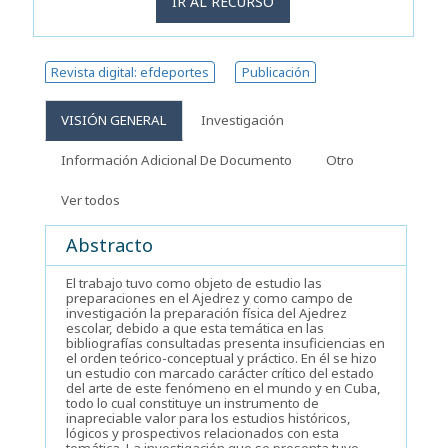
IR AL RECURSO
Revista digital: efdeportes
Publicación
VISIÓN GENERAL
Investigación
Información Adicional De Documento
Otro
Ver todos
Abstracto
El trabajo tuvo como objeto de estudio las
preparaciones en el Ajedrez y como campo de
investigación la preparación física del Ajedrez
escolar, debido a que esta temática en las
bibliografías consultadas presenta insuficiencias en
el orden teórico-conceptual y práctico. En él se hizo
un estudio con marcado carácter crítico del estado
del arte de este fenómeno en el mundo y en Cuba,
todo lo cual constituye un instrumento de
inapreciable valor para los estudios históricos,
lógicos y prospectivos relacionados con esta