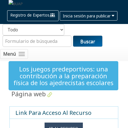
Registro de Expertos
Inicia sesión para publicar
Buscar
Menú
Los juegos predeportivos: una
contribución a la preparación
física de los ajedrecistas escolares
Página web
Link Para Acceso Al Recurso