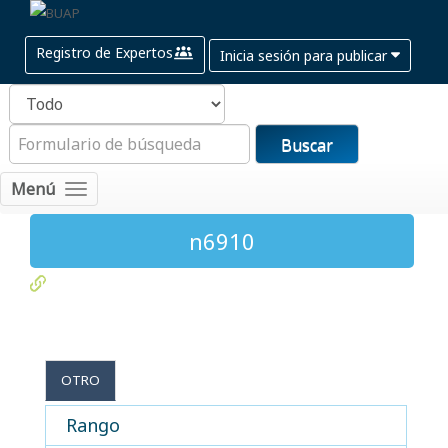
Registro de Expertos
Inicia sesión para publicar
Buscar
Menú
n6910
OTRO
Rango