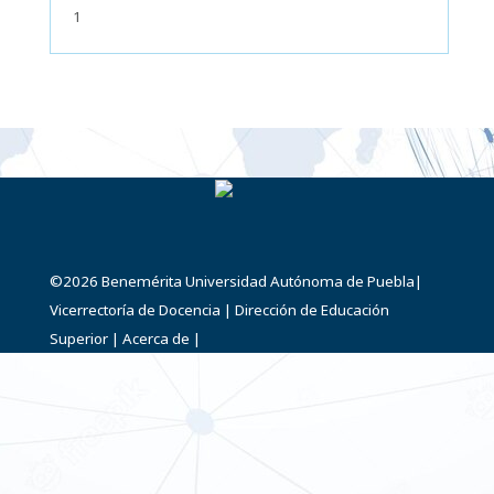
1
©2026
Benemérita Universidad Autónoma de Puebla
|
Vicerrectoría de Docencia
|
Dirección de Educación
Superior
|
Acerca de
|