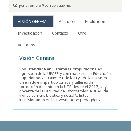
perla.romero@correo.buap.mx
VISIÓN GENERAL
Afiliación
Publicaciones
Investigación
Contacto
Otro
Ver todos
Visión General
Soy Licenciada en Sistemas Computacionales
egresada de la UPAEP y con maestría en Educación
Superior beca CONACYT de la FFyL de la BUAP, he
diseñado e impartido cursos y talleres de
formación docente en la UTP desde el 2017, soy
docente de la Facultad de Estomatología BUAP de
tronco común, bioética y social V. Estoy
incursionando en la investigación pedagógica.