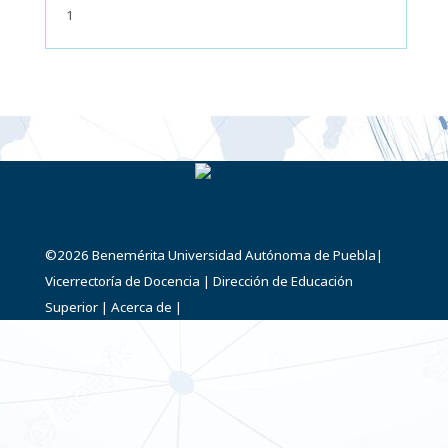
1
©2026
Benemérita Universidad Autónoma de Puebla
|
Vicerrectoría de Docencia
|
Dirección de Educación
Superior
|
Acerca de
|