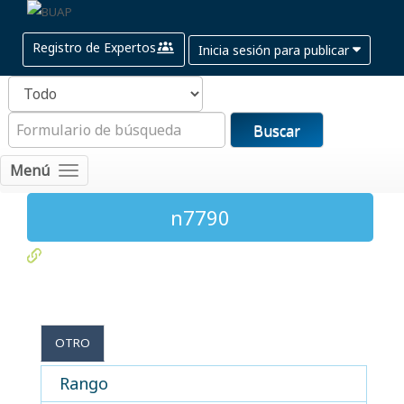
Registro de Expertos
Inicia sesión para publicar
Buscar
Menú
n7790
OTRO
Rango