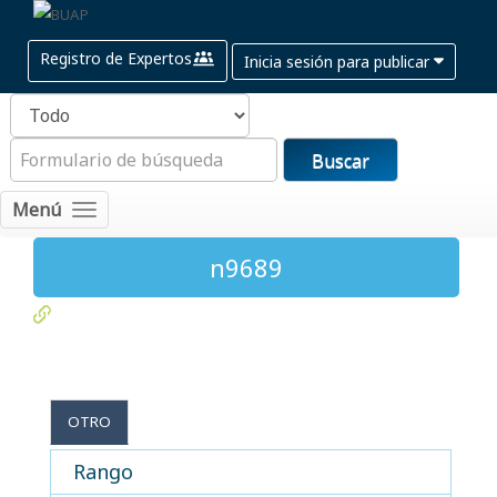
Registro de Expertos
Inicia sesión para publicar
Buscar
Menú
n9689
OTRO
Rango