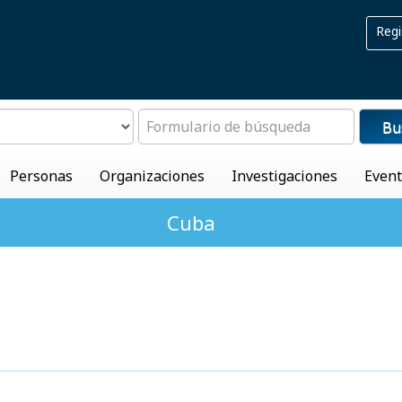
Regi
Bu
Personas
Organizaciones
Investigaciones
Even
Cuba