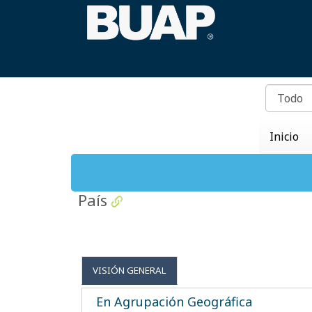
Inicio
País
VISIÓN GENERAL
En Agrupación Geográfica