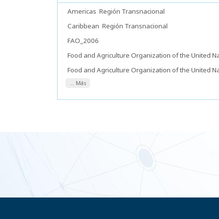
Americas
Región Transnacional
Caribbean
Región Transnacional
FAO_2006
Food and Agriculture Organization of the United N
Food and Agriculture Organization of the United N
... Más