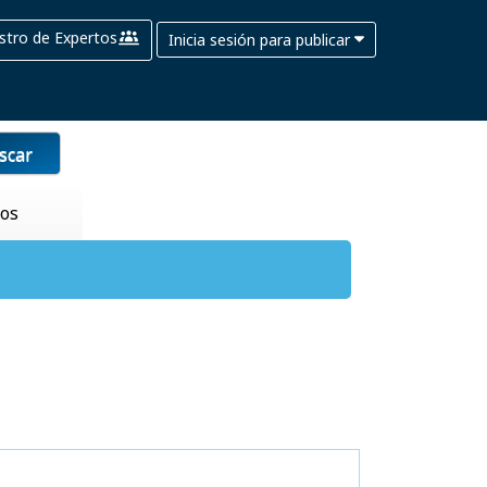
stro de Expertos
Inicia sesión para publicar
scar
tos