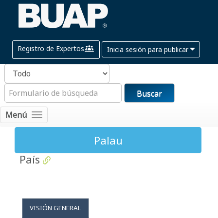
Registro de Expertos
Inicia sesión para publicar
Buscar
Menú
Palau
País
VISIÓN GENERAL