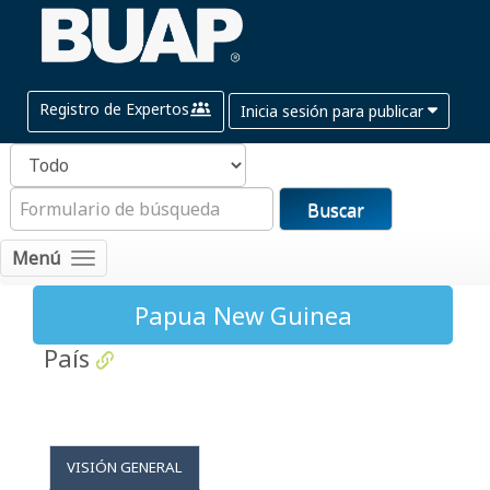
Registro de Expertos
Inicia sesión para publicar
Buscar
Menú
Papua New Guinea
País
VISIÓN GENERAL