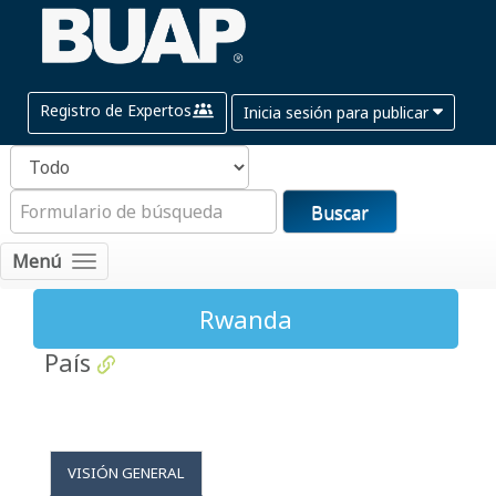
Registro de Expertos
Inicia sesión para publicar
Buscar
Menú
Rwanda
País
VISIÓN GENERAL