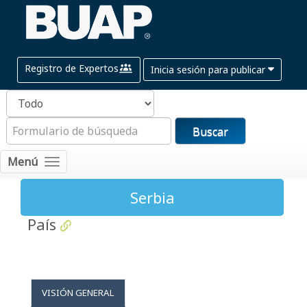
Registro de Expertos
Inicia sesión para publicar
Buscar
Menú
Serbia
País
VISIÓN GENERAL