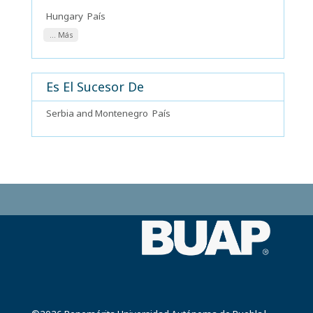
Hungary
País
... Más
Es El Sucesor De
Serbia and Montenegro
País