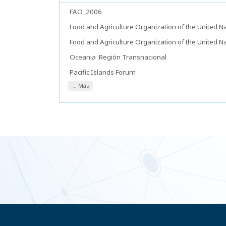
FAO_2006
Food and Agriculture Organization of the United N
Food and Agriculture Organization of the United N
Oceania
Región Transnacional
Pacific Islands Forum
... Más