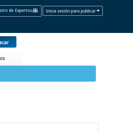
stro de Expertos
Inicia sesión para publicar
scar
tos