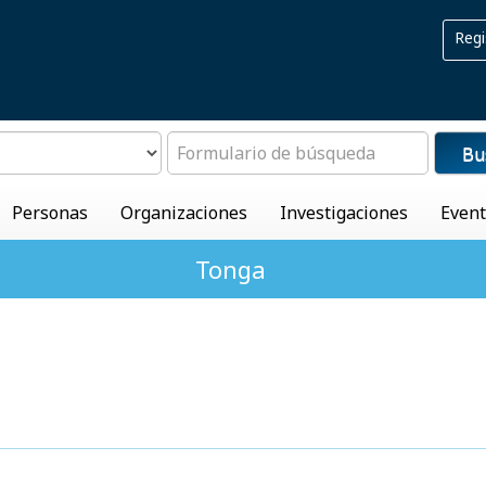
Regi
Bu
Personas
Organizaciones
Investigaciones
Even
Tonga