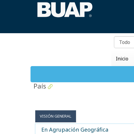
Inicio
País
VISIÓN GENERAL
En Agrupación Geográfica