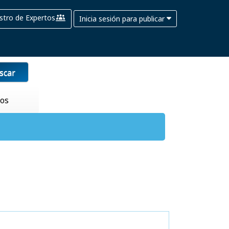
stro de Expertos
Inicia sesión para publicar
scar
tos