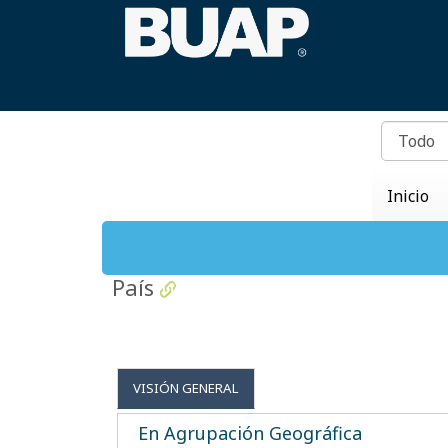
Inicio
País
VISIÓN GENERAL
En Agrupación Geográfica