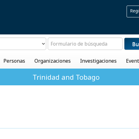
Regi
Bu
Personas
Organizaciones
Investigaciones
Even
Trinidad and Tobago