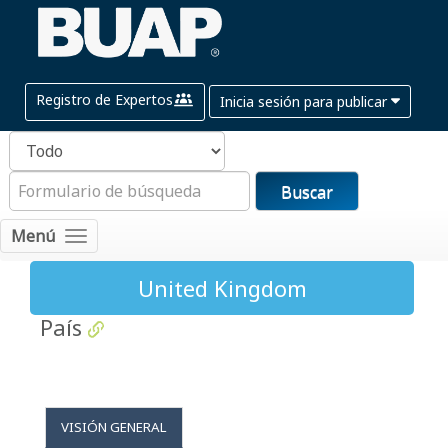
Registro de Expertos
Inicia sesión para publicar
Buscar
Menú
United Kingdom
País
VISIÓN GENERAL