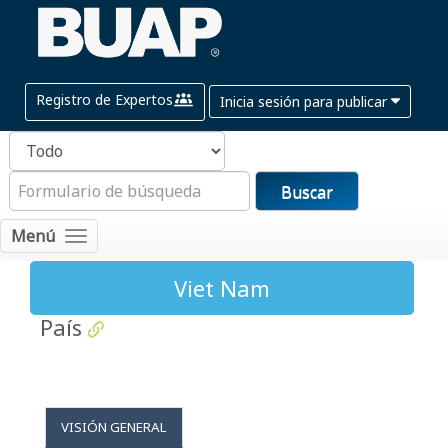
Registro de Expertos
Inicia sesión para publicar
Buscar
Menú
Viet Nam
País
VISIÓN GENERAL