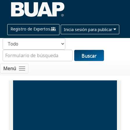
Registro de Expertos
Inicia sesión para publicar
Buscar
Menú