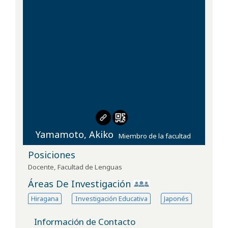
Yamamoto, Akiko
Miembro de la facultad
Posiciones
Docente
,
Facultad de Lenguas
Áreas De Investigación
Hiragana
Investigación Educativa
Japonés
Información de Contacto