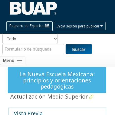
Registro de Expertos
Inicia sesión para publicar
Buscar
Menú
La Nueva Escuela Mexicana:
principios y orientaciones
pedagógicas
Actualización Media Superior
Vista Previa