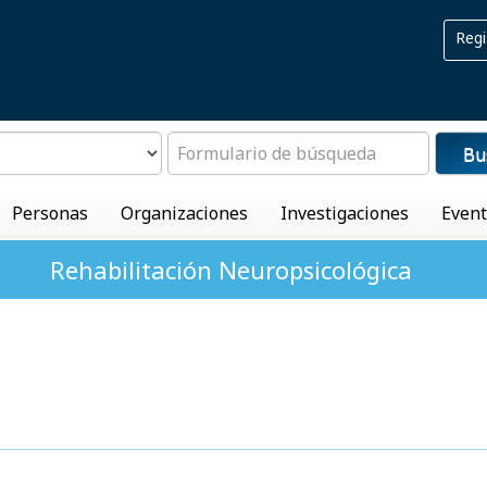
Regi
Bu
Personas
Organizaciones
Investigaciones
Even
Rehabilitación Neuropsicológica