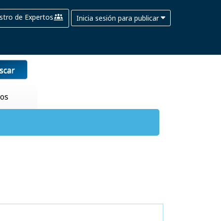
stro de Expertos
Inicia sesión para publicar
scar
tos