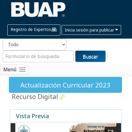
Registro de Expertos
Inicia sesión para publicar
Buscar
Menú
Actualización Curricular 2023
Recurso Digital
Vista Previa