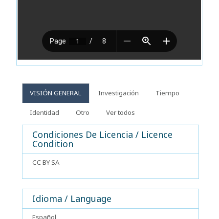
VISIÓN GENERAL
Investigación
Tiempo
Identidad
Otro
Ver todos
Condiciones De Licencia / Licence
Condition
CC BY SA
Idioma / Language
Español