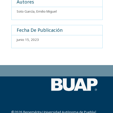
Autores
Soto García, Emilio Miguel
Fecha De Publicación
junio 15, 2023
©2026
Benemérita Universidad Autónoma de Puebla
|