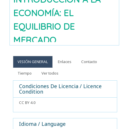
VISIÓN GENERAL
Enlaces
Contacto
Tiempo
Ver todos
Condiciones De Licencia / Licence
Condition
CC BY 4.0
Idioma / Language