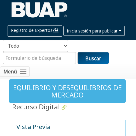
Registro de Expertos
Inicia sesión para publicar
Buscar
Menú
EQUILIBRIO Y DESEQUILIBRIOS DE
MERCADO
Recurso Digital
Vista Previa