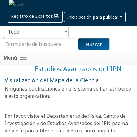
Registro de Expertos
Inicia sesión para publicar
Buscar
Departamento de Física,
Menú
Centro de Investigación y de
Estudios Avanzados del IPN
Visualización del Mapa de la Ciencia
Ningunas publicaciones en el sistema se han atribuido
a esto organization.
Por favor, visite el Departamento de Física, Centro de
Investigación y de Estudios Avanzados del IPN
página
de perfil
para obtener una descripción completa.