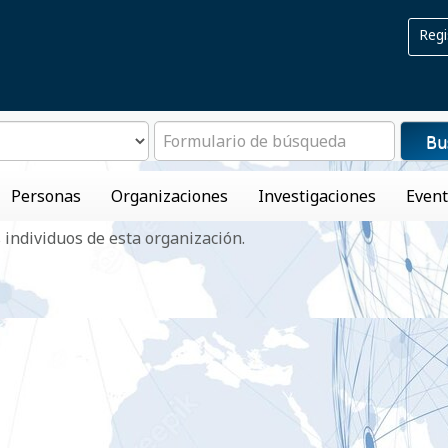
Regi
Bu
Personas
Organizaciones
Investigaciones
Even
s individuos de esta organización.