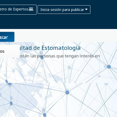
stro de Expertos
Inicia sesión para publicar
scar
Facultad de Estomatología
tos
Aquí están las personas que tengan interés en