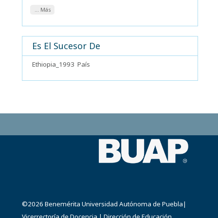
... Más
Es El Sucesor De
Ethiopia_1993
País
©2026
Benemérita Universidad Autónoma de Puebla
|
Vicerrectoría de Docencia
|
Dirección de Educación