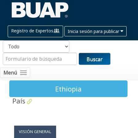
Registro de Expertos
Inicia sesión para publicar
Buscar
Menú
Ethiopia
País
VISIÓN GENERAL