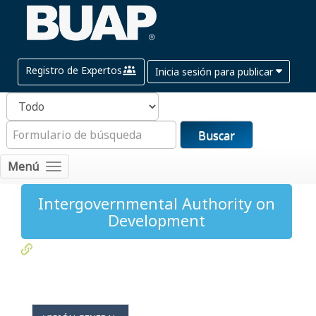
Registro de Expertos
Inicia sesión para publicar
Buscar
Menú
Intergovernmental Authority on
Development