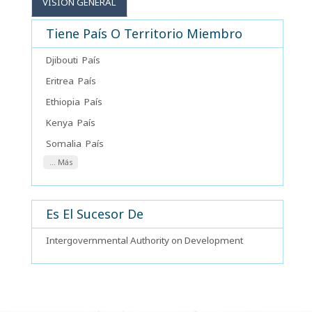
VISIÓN GENERAL
Tiene País O Territorio Miembro
Djibouti
País
Eritrea
País
Ethiopia
País
Kenya
País
Somalia
País
... Más
Es El Sucesor De
Intergovernmental Authority on Development