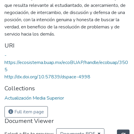
que resulta relevante al estudiantado, de acercamiento, de
negociación, de intercambio, de discusión y defensa de una
posición, con la intención genuina y honesta de buscar la
verdad, en beneficio de la resolución de problemas y de
servicio hacia los demás.
URI
-
https://ecosistema.buap.mx/ecoBUAP/handle/ecobuap/350
5
http://dx.doi.org/10.57839/dspace-4998
Collections
Actualización Media Superior
Full item page
Document Viewer
Select a file to preview:
Documento PDF