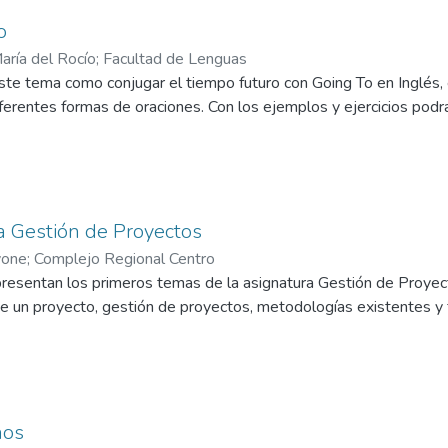
o
aría del Rocío
;
Facultad de Lenguas
e tema como conjugar el tiempo futuro con Going To en Inglés, e
iferentes formas de oraciones. Con los ejemplos y ejercicios pod
la Gestión de Proyectos
vone
;
Complejo Regional Centro
presentan los primeros temas de la asignatura Gestión de Proyec
e un proyecto, gestión de proyectos, metodologías existentes y
nos