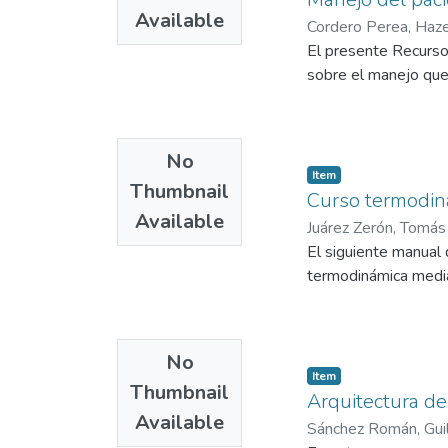
Available
Cordero Perea, Haze
El presente Recurso
sobre el manejo que 
No
Item
Thumbnail
Curso termodin
Available
Juárez Zerón, Tomás
El siguiente manual 
termodinámica median
No
Item
Thumbnail
Arquitectura d
Available
Sánchez Román, Gui