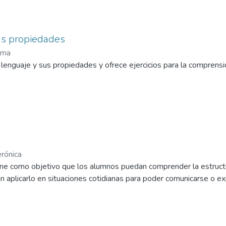
us propiedades
rma
enguaje y sus propiedades y ofrece ejercicios para la comprensió
rónica
ne como objetivo que los alumnos puedan comprender la estructura
aplicarlo en situaciones cotidianas para poder comunicarse o ex