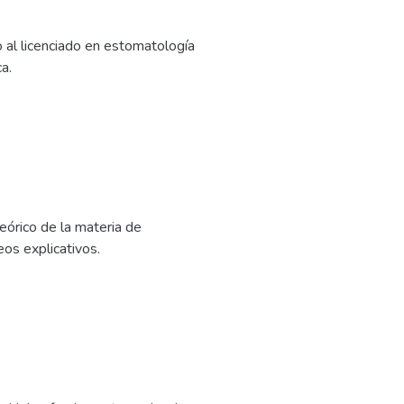
 al licenciado en estomatología
a.
teórico de la materia de
eos explicativos.