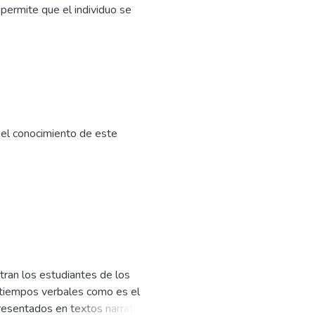
 permite que el individuo se
n el conocimiento de este
ntran los estudiantes de los
os tiempos verbales como es el
esentados en textos narrativos,