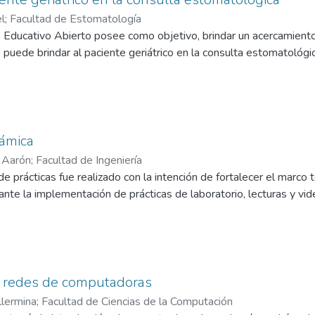
l
;
Facultad de Estomatología
 Educativo Abierto posee como objetivo, brindar un acercamiento
puede brindar al paciente geriátrico en la consulta estomatológic
ámica
 Aarón
;
Facultad de Ingeniería
de prácticas fue realizado con la intención de fortalecer el marco 
te la implementación de prácticas de laboratorio, lecturas y vid
e redes de computadoras
llermina
;
Facultad de Ciencias de la Computación