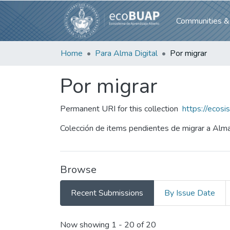
Communities & 
Home
Para Alma Digital
Por migrar
Por migrar
Permanent URI for this collection
https://eco
Colección de items pendientes de migrar a Alma
Browse
Recent Submissions
By Issue Date
Recent Submissions
Now showing
1 - 20 of 20