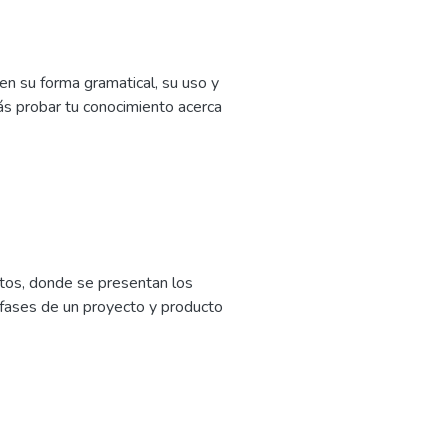
n su forma gramatical, su uso y
rás probar tu conocimiento acerca
tos, donde se presentan los
 fases de un proyecto y producto