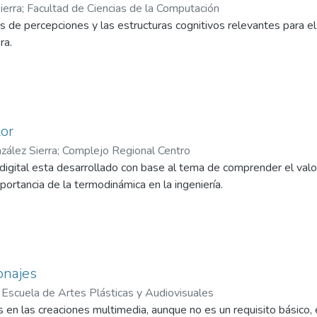
ierra
;
Facultad de Ciencias de la Computación
es de percepciones y las estructuras cognitivos relevantes para el
ra.
lor
zález Sierra
;
Complejo Regional Centro
digital esta desarrollado con base al tema de comprender el valor
ortancia de la termodinámica en la ingeniería.
onajes
;
Escuela de Artes Plásticas y Audiovisuales
 en las creaciones multimedia, aunque no es un requisito básico,