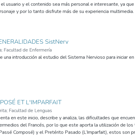
e el usuario y el contenido sea más personal e interesante, ya que
ersonaje y por lo tanto disfrute más de su experiencia multimedia.
GENERALIDADES SistNerv
a
;
Facultad de Enfermería
e una introducción al estudio del Sistema Nervioso para iniciar e
POSÉ ET L'IMPARFAIT
rita
;
Facultad de Lenguas
enta en este inicio, describe y analiza, las dificultades que encue
termedios del Francés, por lo que este aporta la utilización de l
assé Composé) y el Pretérito Pasado (L’Imparfait), estos son pr