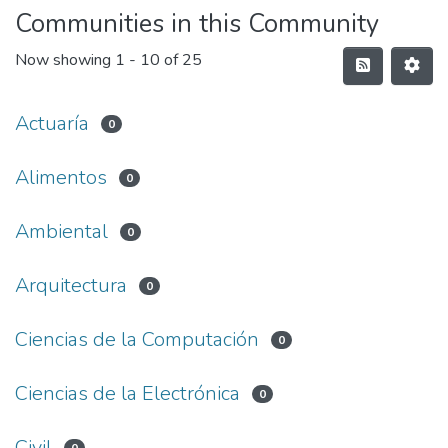
Communities in this Community
Now showing
1 - 10 of 25
Actuaría
0
Alimentos
0
Ambiental
0
Arquitectura
0
Ciencias de la Computación
0
Ciencias de la Electrónica
0
Civil